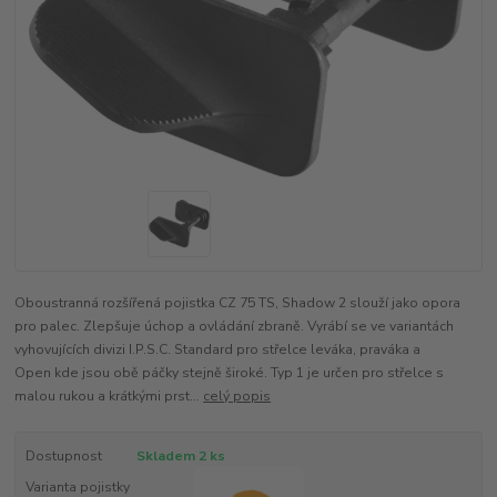
Oboustranná rozšířená pojistka CZ 75 TS, Shadow 2 slouží jako opora
pro palec. Zlepšuje úchop a ovládání zbraně. Vyrábí se ve variantách
vyhovujících divizi I.P.S.C. Standard pro střelce leváka, praváka a
Open kde jsou obě páčky stejně široké. Typ 1 je určen pro střelce s
malou rukou a krátkými prst...
celý popis
Dostupnost
Skladem 2 ks
Varianta pojistky