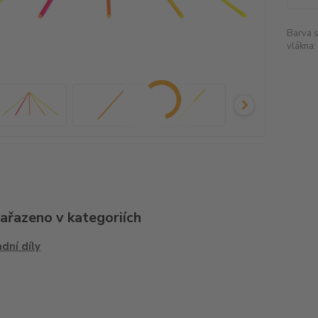
Barva 
vlákna:
zařazeno v kategoriích
dní díly