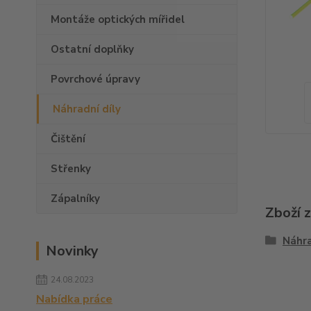
Montáže optických mířidel
Ostatní doplňky
Povrchové úpravy
Náhradní díly
Čištění
Střenky
Zápalníky
Zboží 
Náhra
Novinky
24.08.2023
Nabídka práce