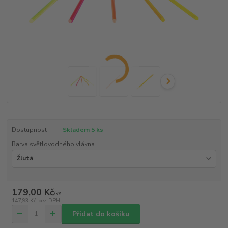
Dostupnost
Skladem 5 ks
Barva světlovodného vlákna
179,00 Kč
/
ks
147,93 Kč
bez DPH
Přidat do košíku