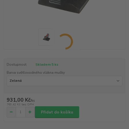
Dostupnost
Skladem 5 ks
Barva světlovodného vlákna mušky
931,00 Kč
/
ks
769,42 Kč
bez DPH
Přidat do košíku