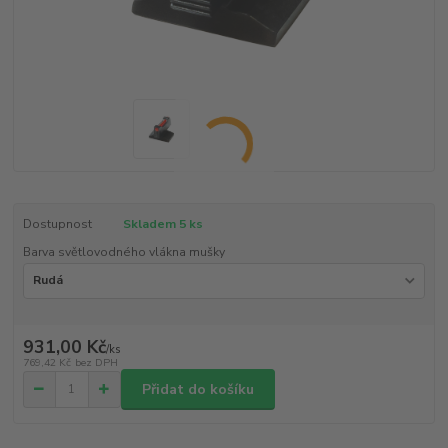
Dostupnost
Skladem 5 ks
Barva světlovodného vlákna mušky
931,00 Kč
/
ks
769,42 Kč
bez DPH
Přidat do košíku