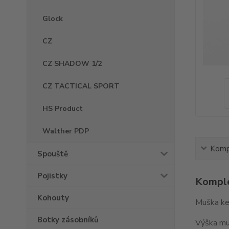
Glock
CZ
CZ SHADOW 1/2
CZ TACTICAL SPORT
HS Product
Walther PDP
Kompl
Spouště
Pojistky
Komple
Kohouty
Muška ke
Botky zásobníků
Výška m