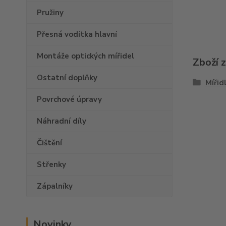
Pružiny
Přesná vodítka hlavní
Montáže optických mířidel
Zboží 
Ostatní doplňky
Mířid
Povrchové úpravy
Náhradní díly
Čištění
Střenky
Zápalníky
Novinky