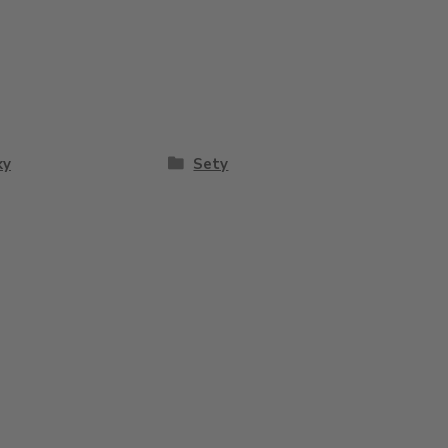
ky
Sety