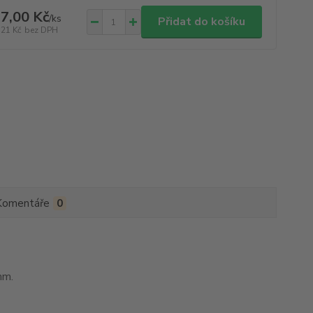
7,00 Kč
/
ks
Přidat do košíku
,21 Kč
bez DPH
Komentáře
0
mm.