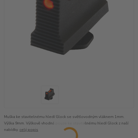
Muška ke stavitelnému hledí Glock se světlovodným vláknem 1mm.
Výška 9mm. Výškově vhodná pouze ke stavitelnému hledí Glock z naší
nabídky.
celý popis