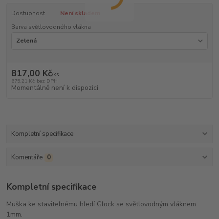
Dostupnost
Není skladem
Barva světlovodného vlákna
817,00 Kč
/
ks
675,21 Kč
bez DPH
Momentálně není k dispozici
Kompletní specifikace
Komentáře
0
Kompletní specifikace
Muška ke stavitelnému hledí Glock se světlovodným vláknem
1mm.