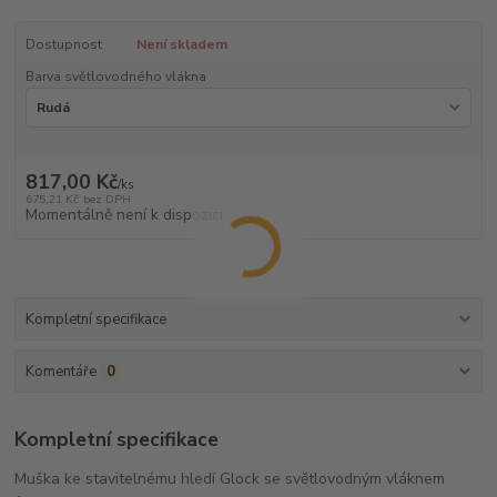
Dostupnost
Není skladem
Barva světlovodného vlákna
817,00 Kč
/
ks
675,21 Kč
bez DPH
Momentálně není k dispozici
Kompletní specifikace
Komentáře
0
Kompletní specifikace
Muška ke stavitelnému hledí Glock se světlovodným vláknem