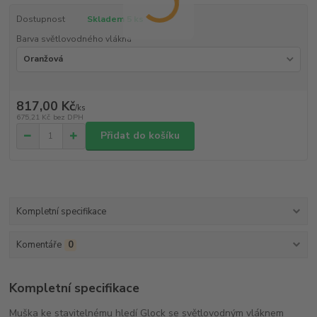
Dostupnost
Skladem 5 ks
Barva světlovodného vlákna
817,00 Kč
/
ks
675,21 Kč
bez DPH
Přidat do košíku
Kompletní specifikace
Komentáře
0
Kompletní specifikace
Muška ke stavitelnému hledí Glock se světlovodným vláknem