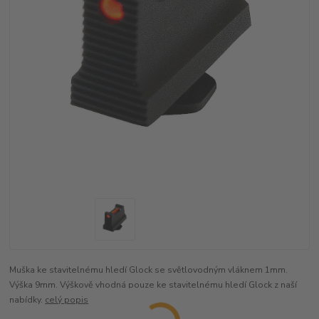
Muška ke stavitelnému hledí Glock se světlovodným vláknem 1mm.
Výška 9mm. Výškově vhodná pouze ke stavitelnému hledí Glock z naší
nabídky.
celý popis