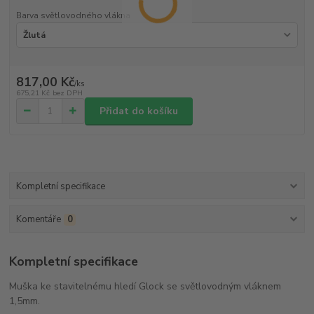
Barva světlovodného vlákna
817,00 Kč
/
ks
675,21 Kč
bez DPH
Přidat do košíku
Kompletní specifikace
Komentáře
0
Kompletní specifikace
Muška ke stavitelnému hledí Glock se světlovodným vláknem
1,5mm.