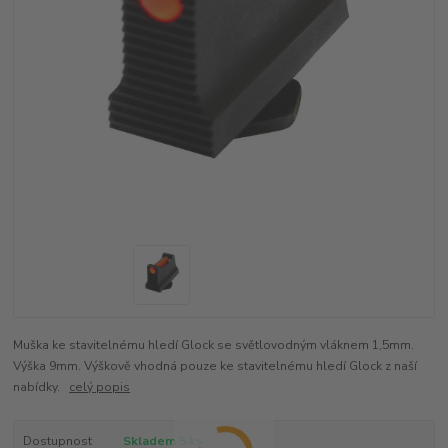
Muška ke stavitelnému hledí Glock se světlovodným vláknem 1,5mm.
Výška 9mm. Výškově vhodná pouze ke stavitelnému hledí Glock z naší
nabídky.
celý popis
Dostupnost
Skladem 5 ks