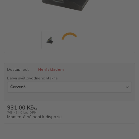
Dostupnost
Není skladem
Barva světlovodného vlákna
931,00 Kč
/
ks
769,42 Kč
bez DPH
Momentálně není k dispozici