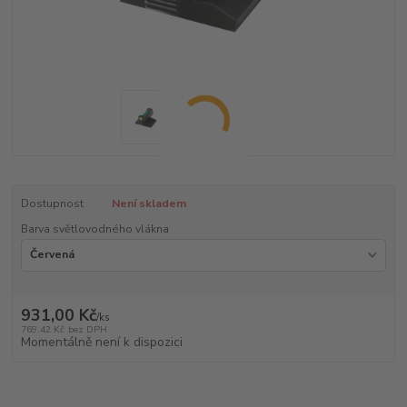
Dostupnost
Není skladem
Barva světlovodného vlákna
931,00 Kč
/
ks
769,42 Kč
bez DPH
Momentálně není k dispozici