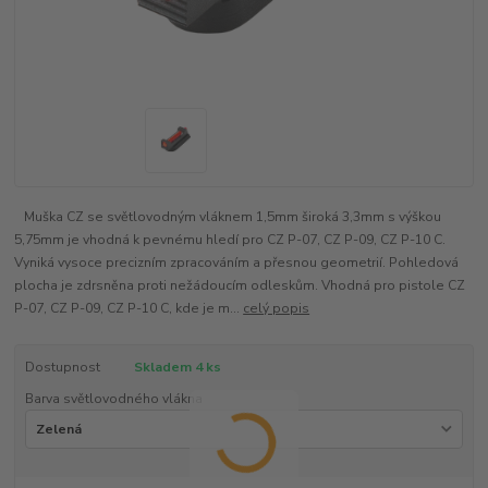
Muška CZ se světlovodným vláknem 1,5mm široká 3,3mm s výškou
5,75mm je vhodná k pevnému hledí pro CZ P-07, CZ P-09, CZ P-10 C.
Vyniká vysoce precizním zpracováním a přesnou geometrií. Pohledová
plocha je zdrsněna proti nežádoucím odleskům. Vhodná pro pistole CZ
P-07, CZ P-09, CZ P-10 C, kde je m...
celý popis
Dostupnost
Skladem 4 ks
Barva světlovodného vlákna