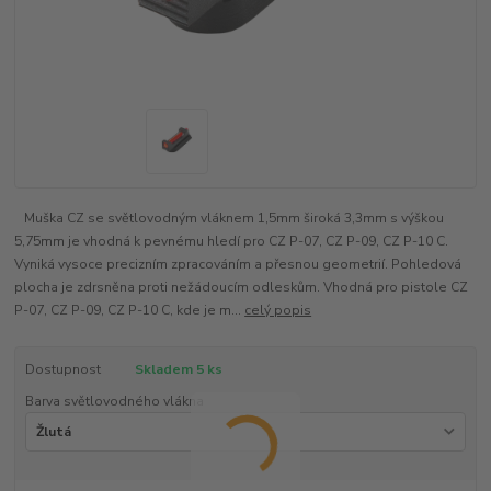
Muška CZ se světlovodným vláknem 1,5mm široká 3,3mm s výškou
5,75mm je vhodná k pevnému hledí pro CZ P-07, CZ P-09, CZ P-10 C.
Vyniká vysoce precizním zpracováním a přesnou geometrií. Pohledová
plocha je zdrsněna proti nežádoucím odleskům. Vhodná pro pistole CZ
P-07, CZ P-09, CZ P-10 C, kde je m...
celý popis
Dostupnost
Skladem 5 ks
Barva světlovodného vlákna