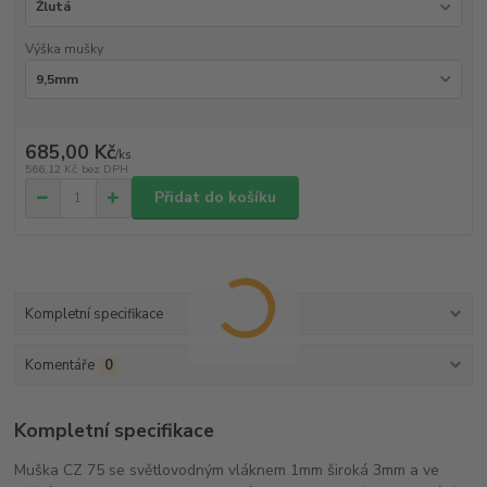
Výška mušky
685,00 Kč
/
ks
566,12 Kč
bez DPH
Přidat do košíku
Kompletní specifikace
Komentáře
0
Kompletní specifikace
Muška CZ 75 se světlovodným vláknem 1mm široká 3mm a ve