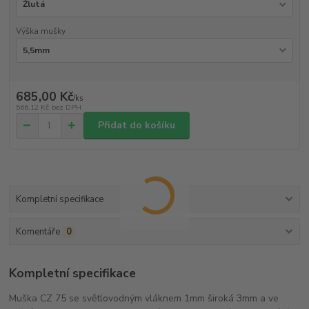
Výška mušky
685,00 Kč
/
ks
566,12 Kč
bez DPH
Přidat do košíku
Kompletní specifikace
Komentáře
0
Kompletní specifikace
Muška CZ 75 se světlovodným vláknem 1mm široká 3mm a ve