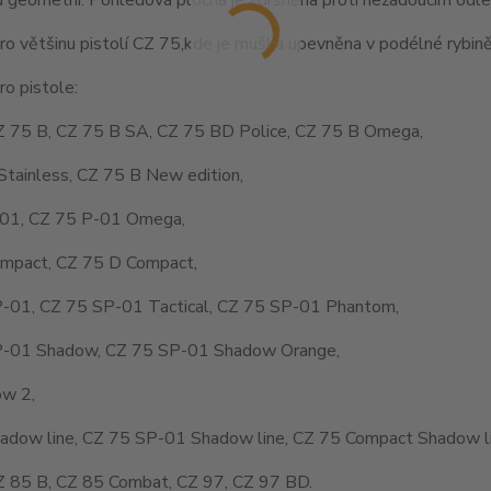
o většinu pistolí CZ 75,kde je muška upevněna v podélné rybině
o pistole:
Z 75 B, CZ 75 B SA, CZ 75 BD Police, CZ 75 B Omega,
Stainless, CZ 75 B New edition,
01, CZ 75 P-01 Omega,
mpact, CZ 75 D Compact,
-01, CZ 75 SP-01 Tactical, CZ 75 SP-01 Phantom,
-01 Shadow, CZ 75 SP-01 Shadow Orange,
w 2,
adow line, CZ 75 SP-01 Shadow line, CZ 75 Compact Shadow li
Z 85 B, CZ 85 Combat, CZ 97, CZ 97 BD.