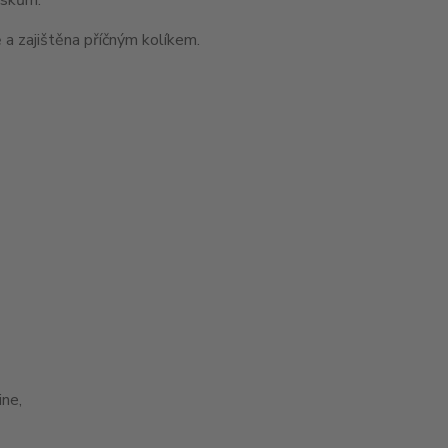
 a zajištěna příčným kolíkem.
ne,