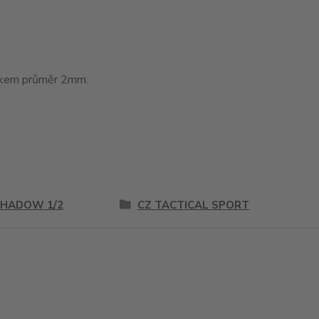
tákem průměr 2mm.
SHADOW 1/2
CZ TACTICAL SPORT