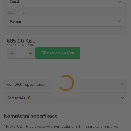
Výška mušky
685,00 Kč
/
ks
566,12 Kč
bez DPH
Přidat do košíku
Kompletní specifikace
Komentáře
0
Kompletní specifikace
Muška CZ 75 se světlovodným vláknem 1mm široká 3mm a ve