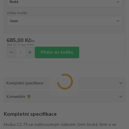
Výška mušky
685,00 Kč
/
ks
566,12 Kč
bez DPH
Přidat do košíku
Kompletní specifikace
Komentáře
0
Kompletní specifikace
Muška CZ 75 se světlovodným vláknem 1mm široká 3mm a ve