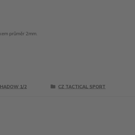
tákem průměr 2mm.
SHADOW 1/2
CZ TACTICAL SPORT