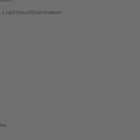
 a zajištěna příčným kolíkem.
ne,