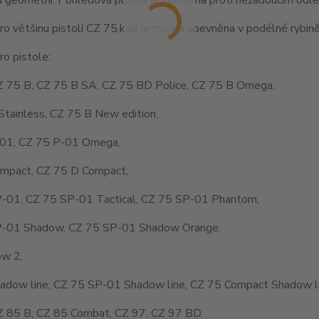
o většinu pistolí CZ 75,kde je muška upevněna v podélné rybině
o pistole:
Z 75 B, CZ 75 B SA, CZ 75 BD Police, CZ 75 B Omega,
Stainless, CZ 75 B New edition,
01, CZ 75 P-01 Omega,
mpact, CZ 75 D Compact,
-01, CZ 75 SP-01 Tactical, CZ 75 SP-01 Phantom,
-01 Shadow, CZ 75 SP-01 Shadow Orange,
w 2,
adow line, CZ 75 SP-01 Shadow line, CZ 75 Compact Shadow li
Z 85 B, CZ 85 Combat, CZ 97, CZ 97 BD.