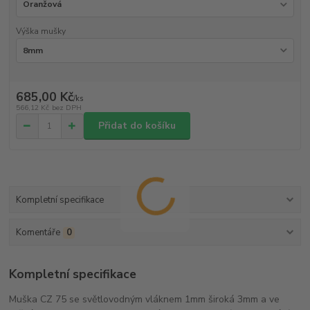
Výška mušky
685,00 Kč
/
ks
566,12 Kč
bez DPH
Přidat do košíku
Kompletní specifikace
Komentáře
0
Kompletní specifikace
Muška CZ 75 se světlovodným vláknem 1mm široká 3mm a ve