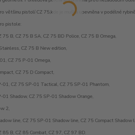
o většinu pistolí CZ 75,kde je muška upevněna v podélné rybině
o pistole:
Z 75 B, CZ 75 B SA, CZ 75 BD Police, CZ 75 B Omega,
Stainless, CZ 75 B New edition,
01, CZ 75 P-01 Omega,
mpact, CZ 75 D Compact,
-01, CZ 75 SP-01 Tactical, CZ 75 SP-01 Phantom,
-01 Shadow, CZ 75 SP-01 Shadow Orange,
w 2,
adow line, CZ 75 SP-01 Shadow line, CZ 75 Compact Shadow li
Z 85 B, CZ 85 Combat, CZ 97, CZ 97 BD.