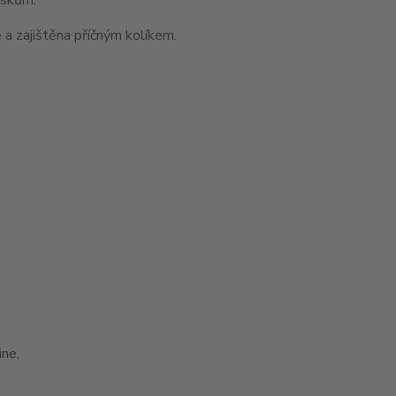
 a zajištěna příčným kolíkem.
ne,