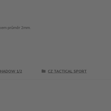
tákem průměr 2mm.
SHADOW 1/2
CZ TACTICAL SPORT