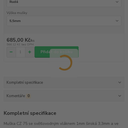
Výška mušky
685,00 Kč
/
ks
566,12 Kč
bez DPH
Přidat do košíku
Kompletní specifikace
Komentáře
0
Kompletní specifikace
Muška CZ 75 se světlovodným vláknem 1mm široká 3,3mm a ve