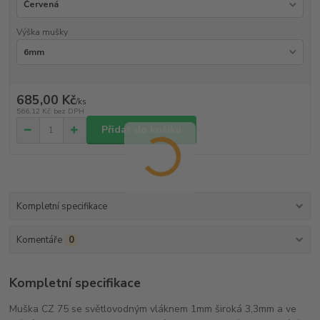
Výška mušky
685,00 Kč
/
ks
566,12 Kč
bez DPH
Přidat do košíku
Kompletní specifikace
Komentáře
0
Kompletní specifikace
Muška CZ 75 se světlovodným vláknem 1mm široká 3,3mm a ve