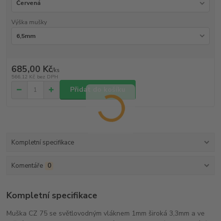
Výška mušky
685,00 Kč
/
ks
566,12 Kč
bez DPH
Přidat do košíku
Kompletní specifikace
Komentáře
0
Kompletní specifikace
Muška CZ 75 se světlovodným vláknem 1mm široká 3,3mm a ve