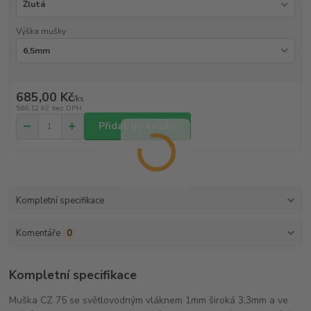
Výška mušky
685,00 Kč
/
ks
566,12 Kč
bez DPH
Přidat do košíku
Kompletní specifikace
Komentáře
0
Kompletní specifikace
Muška CZ 75 se světlovodným vláknem 1mm široká 3,3mm a ve