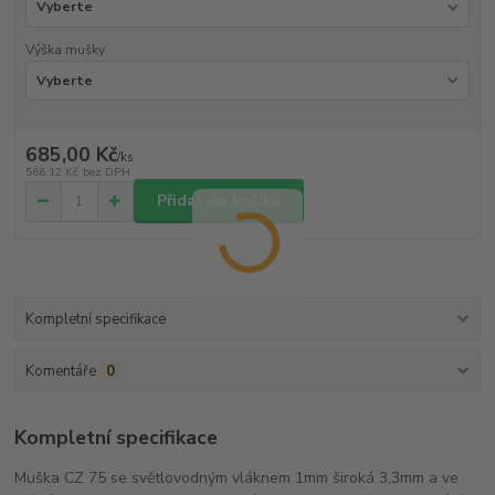
Výška mušky
685,00 Kč
/
ks
566,12 Kč
bez DPH
Přidat do košíku
Kompletní specifikace
Komentáře
0
Kompletní specifikace
Muška CZ 75 se světlovodným vláknem 1mm široká 3,3mm a ve