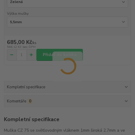
Výška mušky
685,00 Kč
/
ks
566,12 Kč
bez DPH
Přidat do košíku
Kompletní specifikace
Komentáře
0
Kompletní specifikace
Muška CZ 75 se světlovodným vláknem 1mm široká 2,7mm a ve