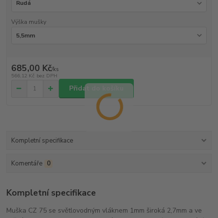
Výška mušky
685,00 Kč
/
ks
566,12 Kč
bez DPH
Přidat do košíku
Kompletní specifikace
Komentáře
0
Kompletní specifikace
Muška CZ 75 se světlovodným vláknem 1mm široká 2,7mm a ve