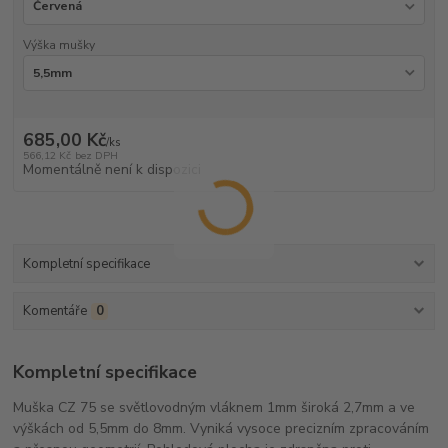
Výška mušky
685,00 Kč
/
ks
566,12 Kč
bez DPH
Momentálně není k dispozici
Kompletní specifikace
Komentáře
0
Kompletní specifikace
Muška CZ 75 se světlovodným vláknem 1mm široká 2,7mm a ve
výškách od 5,5mm do 8mm. Vyniká vysoce precizním zpracováním