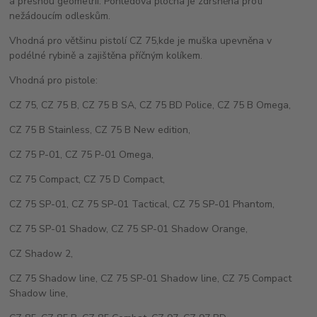
a přesnou geometrií. Pohledová plocha je zdrsněna proti
nežádoucím odleskům.
Vhodná pro většinu pistolí CZ 75,kde je muška upevněna v
podélné rybině a zajištěna příčným kolíkem.
Vhodná pro pistole:
CZ 75, CZ 75 B, CZ 75 B SA, CZ 75 BD Police, CZ 75 B Omega,
CZ 75 B Stainless, CZ 75 B New edition,
CZ 75 P-01, CZ 75 P-01 Omega,
CZ 75 Compact, CZ 75 D Compact,
CZ 75 SP-01, CZ 75 SP-01 Tactical, CZ 75 SP-01 Phantom,
CZ 75 SP-01 Shadow, CZ 75 SP-01 Shadow Orange,
CZ Shadow 2,
CZ 75 Shadow line, CZ 75 SP-01 Shadow line, CZ 75 Compact
Shadow line,