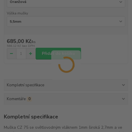
Výška mušky
685,00 Kč
/
ks
566,12 Kč
bez DPH
Přidat do košíku
Kompletní specifikace
Komentáře
0
Kompletní specifikace
Muška CZ 75 se světlovodným vláknem 1mm široká 2,7mm a ve