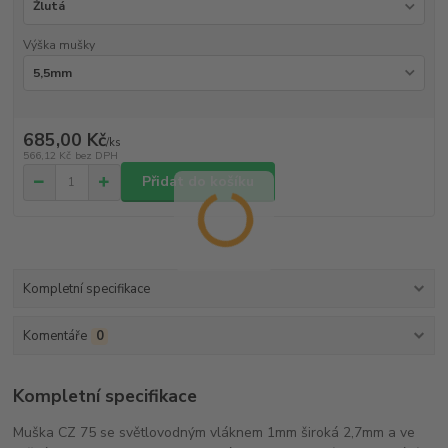
Výška mušky
685,00 Kč
/
ks
566,12 Kč
bez DPH
Přidat do košíku
Kompletní specifikace
Komentáře
0
Kompletní specifikace
Muška CZ 75 se světlovodným vláknem 1mm široká 2,7mm a ve