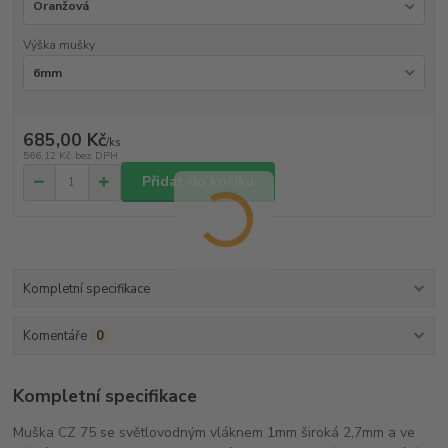
Výška mušky
685,00 Kč
/
ks
566,12 Kč
bez DPH
Přidat do košíku
Kompletní specifikace
Komentáře
0
Kompletní specifikace
Muška CZ 75 se světlovodným vláknem 1mm široká 2,7mm a ve