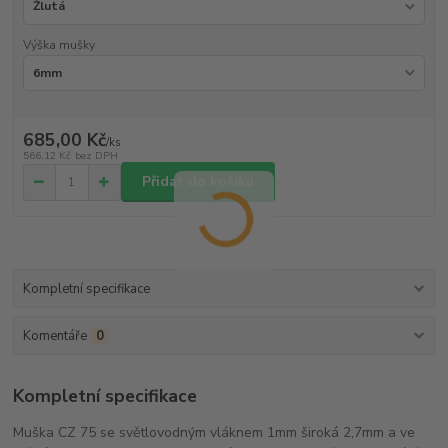
Výška mušky
685,00 Kč
/
ks
566,12 Kč
bez DPH
Přidat do košíku
Kompletní specifikace
Komentáře
0
Kompletní specifikace
Muška CZ 75 se světlovodným vláknem 1mm široká 2,7mm a ve