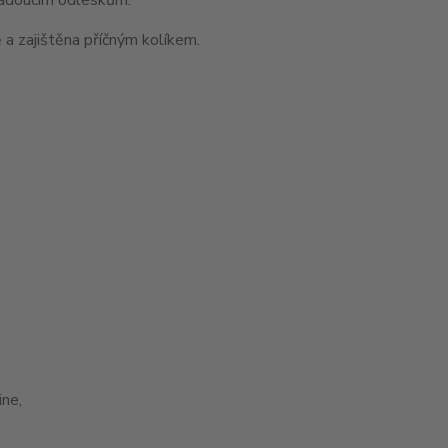
 a zajištěna příčným kolíkem.
ne,