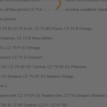
o většinu pistolí CZ 75,kde je muška upevněna v podélné rybině
o pistole:
Z 75 B, CZ 75 B SA, CZ 75 BD Police, CZ 75 B Omega,
Stainless, CZ 75 B New edition,
01, CZ 75 P-01 Omega,
mpact, CZ 75 D Compact,
-01, CZ 75 SP-01 Tactical, CZ 75 SP-01 Phantom,
-01 Shadow, CZ 75 SP-01 Shadow Orange,
w 2,
adow line, CZ 75 SP-01 Shadow line, CZ 75 Compact Shadow li
Z 85 B, CZ 85 Combat, CZ 97, CZ 97 BD.