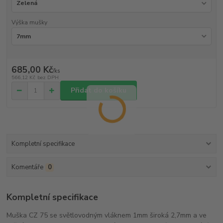
Výška mušky
685,00 Kč
/
ks
566,12 Kč
bez DPH
Přidat do košíku
Kompletní specifikace
Komentáře
0
Kompletní specifikace
Muška CZ 75 se světlovodným vláknem 1mm široká 2,7mm a ve