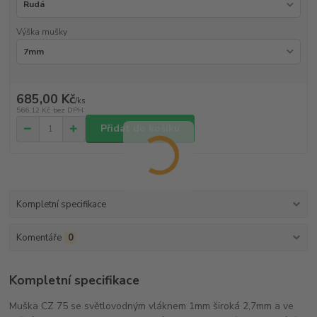
Výška mušky
685,00 Kč
/
ks
566,12 Kč
bez DPH
Přidat do košíku
Kompletní specifikace
Komentáře
0
Kompletní specifikace
Muška CZ 75 se světlovodným vláknem 1mm široká 2,7mm a ve