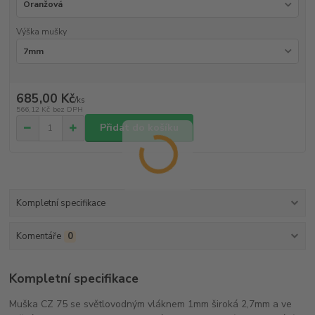
Výška mušky
685,00 Kč
/
ks
566,12 Kč
bez DPH
Přidat do košíku
Kompletní specifikace
Komentáře
0
Kompletní specifikace
Muška CZ 75 se světlovodným vláknem 1mm široká 2,7mm a ve