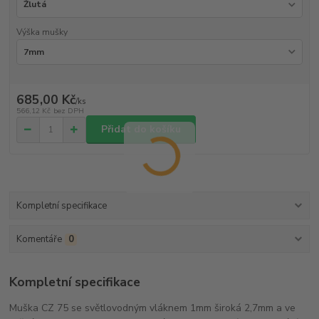
Výška mušky
685,00 Kč
/
ks
566,12 Kč
bez DPH
Přidat do košíku
Kompletní specifikace
Komentáře
0
Kompletní specifikace
Muška CZ 75 se světlovodným vláknem 1mm široká 2,7mm a ve