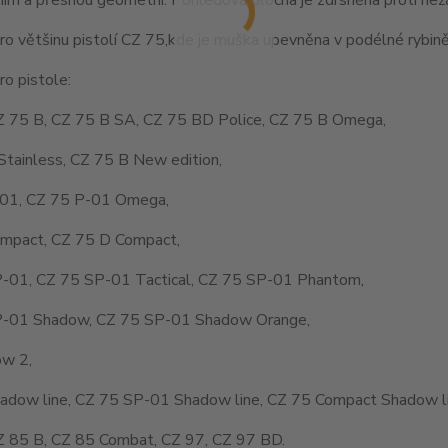
o většinu pistolí CZ 75,kde je muška upevněna v podélné rybině
o pistole:
Z 75 B, CZ 75 B SA, CZ 75 BD Police, CZ 75 B Omega,
Stainless, CZ 75 B New edition,
01, CZ 75 P-01 Omega,
mpact, CZ 75 D Compact,
-01, CZ 75 SP-01 Tactical, CZ 75 SP-01 Phantom,
-01 Shadow, CZ 75 SP-01 Shadow Orange,
w 2,
adow line, CZ 75 SP-01 Shadow line, CZ 75 Compact Shadow li
Z 85 B, CZ 85 Combat, CZ 97, CZ 97 BD.