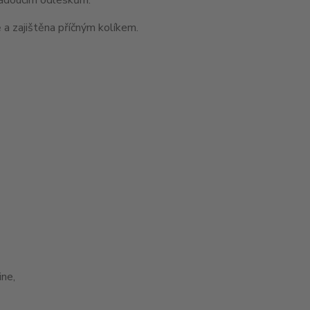
 a zajištěna příčným kolíkem.
ne,