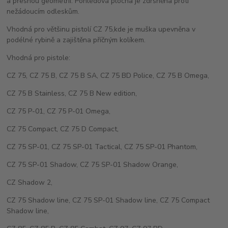
a přesnou geometrií. Pohledová plocha je zdrsněna proti
nežádoucím odleskům.
Vhodná pro většinu pistolí CZ 75,kde je muška upevněna v
podélné rybině a zajištěna příčným kolíkem.
Vhodná pro pistole:
CZ 75, CZ 75 B, CZ 75 B SA, CZ 75 BD Police, CZ 75 B Omega,
CZ 75 B Stainless, CZ 75 B New edition,
CZ 75 P-01, CZ 75 P-01 Omega,
CZ 75 Compact, CZ 75 D Compact,
CZ 75 SP-01, CZ 75 SP-01 Tactical, CZ 75 SP-01 Phantom,
CZ 75 SP-01 Shadow, CZ 75 SP-01 Shadow Orange,
CZ Shadow 2,
CZ 75 Shadow line, CZ 75 SP-01 Shadow line, CZ 75 Compact
Shadow line,