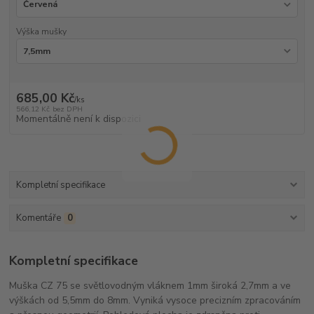
Výška mušky
685,00 Kč
/
ks
566,12 Kč
bez DPH
Momentálně není k dispozici
Kompletní specifikace
Komentáře
0
Kompletní specifikace
Muška CZ 75 se světlovodným vláknem 1mm široká 2,7mm a ve
výškách od 5,5mm do 8mm. Vyniká vysoce precizním zpracováním