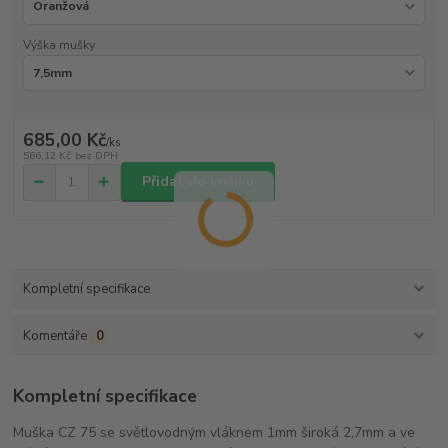
Výška mušky
685,00 Kč
/
ks
566,12 Kč
bez DPH
Přidat do košíku
Kompletní specifikace
Komentáře
0
Kompletní specifikace
Muška CZ 75 se světlovodným vláknem 1mm široká 2,7mm a ve