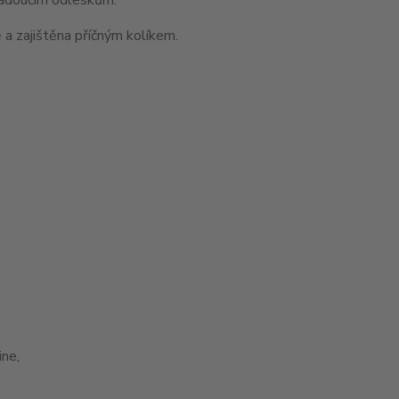
 a zajištěna příčným kolíkem.
ne,