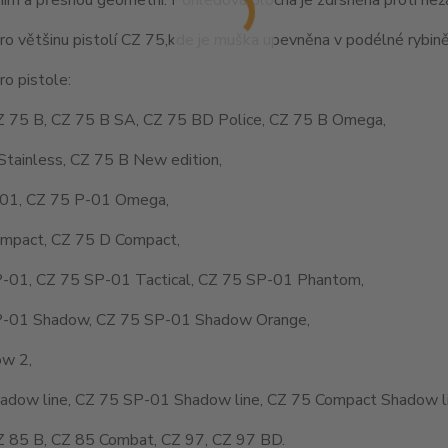
o většinu pistolí CZ 75,kde je muška upevněna v podélné rybině
o pistole:
Z 75 B, CZ 75 B SA, CZ 75 BD Police, CZ 75 B Omega,
Stainless, CZ 75 B New edition,
01, CZ 75 P-01 Omega,
mpact, CZ 75 D Compact,
-01, CZ 75 SP-01 Tactical, CZ 75 SP-01 Phantom,
-01 Shadow, CZ 75 SP-01 Shadow Orange,
w 2,
adow line, CZ 75 SP-01 Shadow line, CZ 75 Compact Shadow li
Z 85 B, CZ 85 Combat, CZ 97, CZ 97 BD.