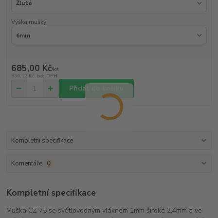
Výška mušky
685,00 Kč
/
ks
566,12 Kč
bez DPH
Přidat do košíku
Kompletní specifikace
Komentáře
0
Kompletní specifikace
Muška CZ 75 se světlovodným vláknem 1mm široká 2,4mm a ve