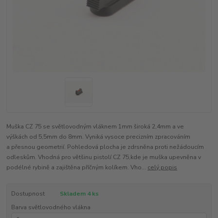
Muška CZ 75 se světlovodným vláknem 1mm široká 2,4mm a ve
výškách od 5,5mm do 8mm. Vyniká vysoce precizním zpracováním
a přesnou geometrií. Pohledová plocha je zdrsněna proti nežádoucím
odleskům. Vhodná pro většinu pistolí CZ 75,kde je muška upevněna v
podélné rybině a zajištěna příčným kolíkem. Vho...
celý popis
Dostupnost
Skladem 4 ks
Barva světlovodného vlákna