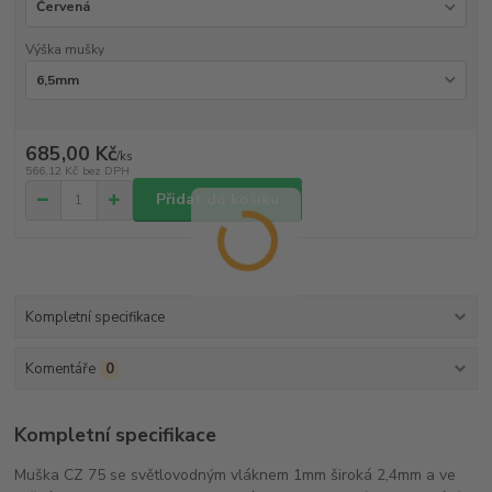
Výška mušky
685,00 Kč
/
ks
566,12 Kč
bez DPH
Přidat do košíku
Kompletní specifikace
Komentáře
0
Kompletní specifikace
Muška CZ 75 se světlovodným vláknem 1mm široká 2,4mm a ve