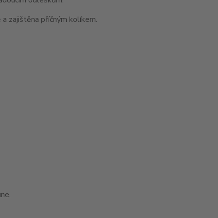
 a zajištěna příčným kolíkem.
ne,