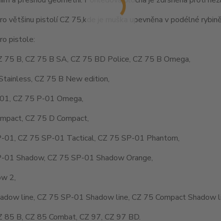
o většinu pistolí CZ 75,kde je muška upevněna v podélné rybině
o pistole:
Z 75 B, CZ 75 B SA, CZ 75 BD Police, CZ 75 B Omega,
Stainless, CZ 75 B New edition,
01, CZ 75 P-01 Omega,
mpact, CZ 75 D Compact,
-01, CZ 75 SP-01 Tactical, CZ 75 SP-01 Phantom,
-01 Shadow, CZ 75 SP-01 Shadow Orange,
w 2,
adow line, CZ 75 SP-01 Shadow line, CZ 75 Compact Shadow li
Z 85 B, CZ 85 Combat, CZ 97, CZ 97 BD.