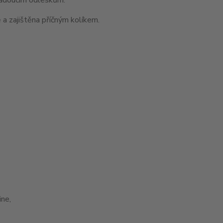
 a zajištěna příčným kolíkem.
ne,