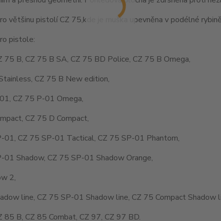
o většinu pistolí CZ 75,kde je muška upevněna v podélné rybině
o pistole:
Z 75 B, CZ 75 B SA, CZ 75 BD Police, CZ 75 B Omega,
Stainless, CZ 75 B New edition,
01, CZ 75 P-01 Omega,
mpact, CZ 75 D Compact,
-01, CZ 75 SP-01 Tactical, CZ 75 SP-01 Phantom,
-01 Shadow, CZ 75 SP-01 Shadow Orange,
w 2,
adow line, CZ 75 SP-01 Shadow line, CZ 75 Compact Shadow li
Z 85 B, CZ 85 Combat, CZ 97, CZ 97 BD.