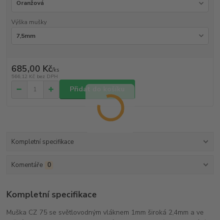
Výška mušky
685,00 Kč
/
ks
566,12 Kč
bez DPH
Přidat do košíku
Kompletní specifikace
Komentáře
0
Kompletní specifikace
Muška CZ 75 se světlovodným vláknem 1mm široká 2,4mm a ve