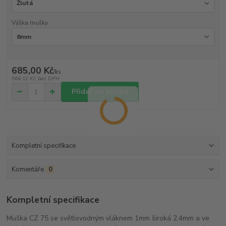
Výška mušky
685,00 Kč
/
ks
566,12 Kč
bez DPH
Přidat do košíku
Kompletní specifikace
Komentáře
0
Kompletní specifikace
Muška CZ 75 se světlovodným vláknem 1mm široká 2,4mm a ve