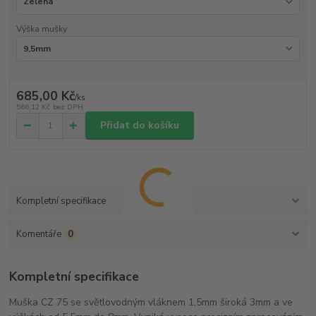
Výška mušky
685,00 Kč
/
ks
566,12 Kč
bez DPH
Přidat do košíku
Kompletní specifikace
Komentáře
0
Kompletní specifikace
Muška CZ 75 se světlovodným vláknem 1,5mm široká 3mm a ve